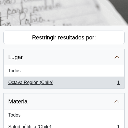
Restringir resultados por:
Lugar
Todos
Octava Región (Chile)
1
, 1 resultados
Materia
Todos
Salud pública (Chile)
1