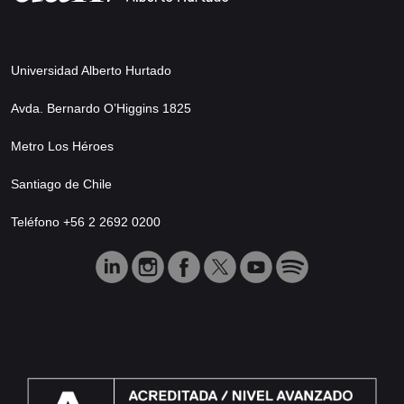
Universidad Alberto Hurtado
Avda. Bernardo O’Higgins 1825
Metro Los Héroes
Santiago de Chile
Teléfono +56 2 2692 0200