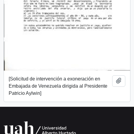
[Solicitud de intervención a exoneración en
Añadi
Embajada de Venezuela dirigida al Presidente
Patricio Aylwin]