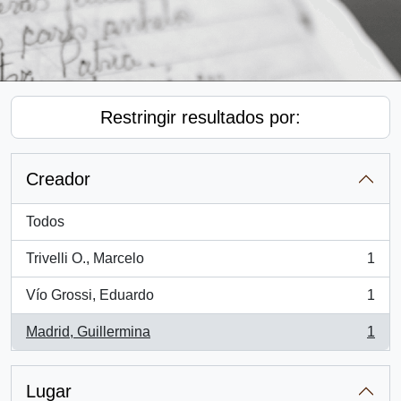
Restringir resultados por:
Creador
Todos
Trivelli O., Marcelo
1
, 1 resultados
Vío Grossi, Eduardo
1
, 1 resultados
Madrid, Guillermina
1
, 1 resultados
Lugar