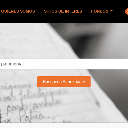
QUIENES SOMOS
SITIOS DE INTERÉS
FONDOS
Búsqueda Avanzada »