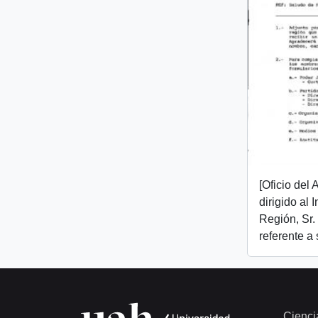
[Oficio del
dirigido al I
Región, Sr.
referente a
Cienci