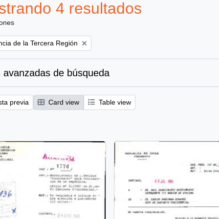
trando 4 resultados
iones
ncia de la Tercera Región
 avanzadas de búsqueda
sta previa
Card view
Table view