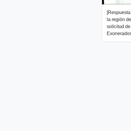
[Respuesta 
la región d
solicitud d
Exonerados