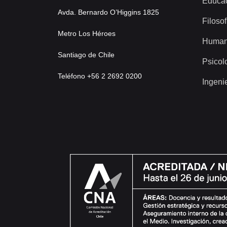
Educa
Avda. Bernardo O’Higgins 1825
Filosof
Metro Los Héroes
Human
Santiago de Chile
Psicol
Teléfono +56 2 2692 0200
Ingeni