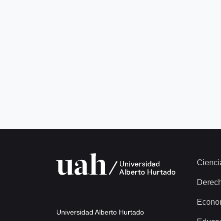
Cienci
Derec
Econo
Universidad Alberto Hurtado