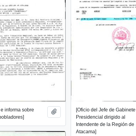
e informa sobre
[Oficio del Jefe de Gabinete
Añadir al portapapeles
pobladores]
Presidencial dirigido al
Intendente de la Región de
Atacama]