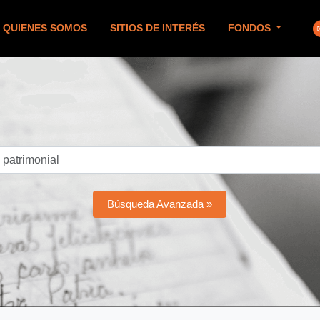
QUIENES SOMOS
SITIOS DE INTERÉS
FONDOS
Búsqueda Avanzada »