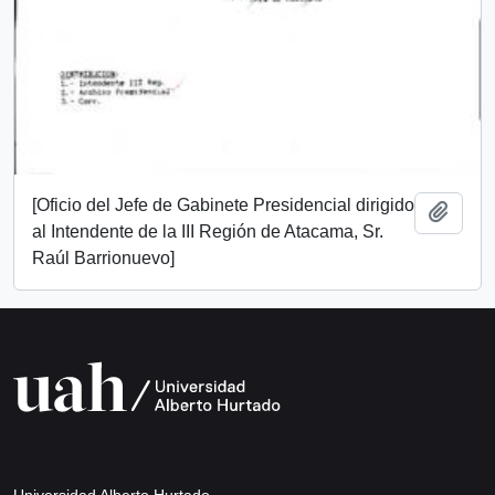
[Oficio del Jefe de Gabinete Presidencial dirigido
Añadi
al Intendente de la III Región de Atacama, Sr.
Raúl Barrionuevo]
Universidad Alberto Hurtado