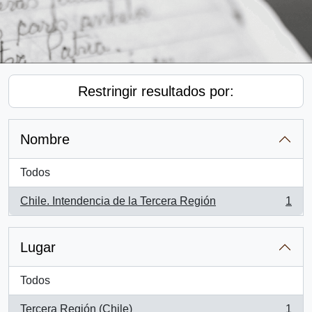
Restringir resultados por:
Nombre
Todos
Chile. Intendencia de la Tercera Región
1
, 1 resultados
Lugar
Todos
Tercera Región (Chile)
1