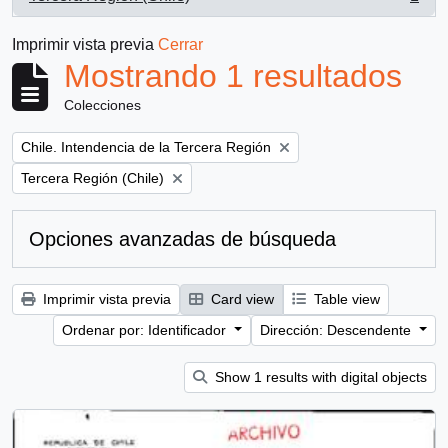
, 1 resultados
Imprimir vista previa
Cerrar
Mostrando 1 resultados
Colecciones
Remove filter:
Chile. Intendencia de la Tercera Región
Remove filter:
Tercera Región (Chile)
Opciones avanzadas de búsqueda
Imprimir vista previa
Card view
Table view
Ordenar por: Identificador
Dirección: Descendente
Show 1 results with digital objects