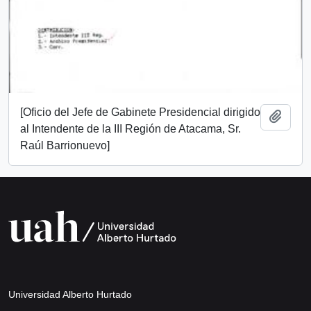
[Oficio del Jefe de Gabinete Presidencial dirigido
Add t
al Intendente de la III Región de Atacama, Sr.
Raúl Barrionuevo]
Universidad Alberto Hurtado