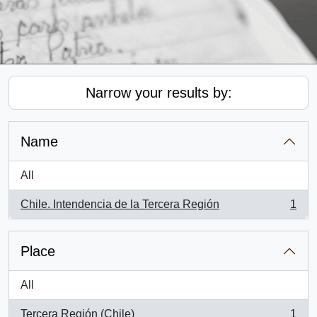
Narrow your results by:
Name
All
Chile. Intendencia de la Tercera Región
1
, 1 results
Place
All
Tercera Región (Chile)
1