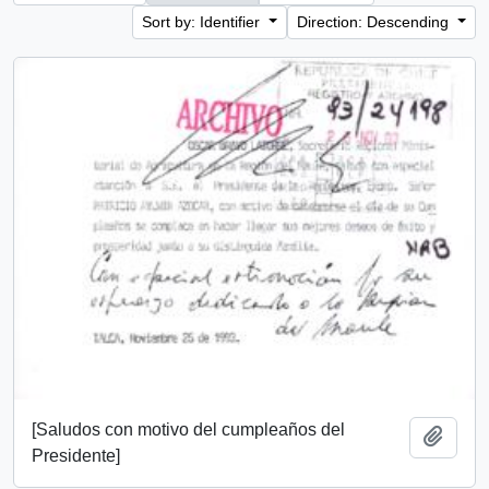
Sort by: Identifier
Direction: Descending
[Saludos con motivo del cumpleaños del
Add t
Presidente]