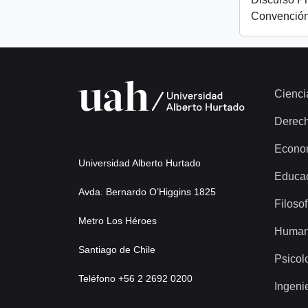
Convención
Cienci
Derec
Econo
Universidad Alberto Hurtado
Educa
Avda. Bernardo O’Higgins 1825
Filosof
Metro Los Héroes
Human
Santiago de Chile
Psicol
Teléfono +56 2 2692 0200
Ingeni