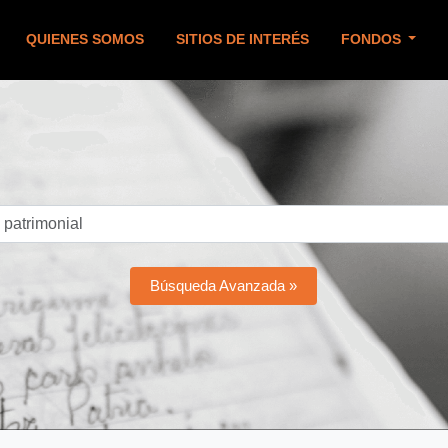
QUIENES SOMOS
SITIOS DE INTERÉS
FONDOS
Búsqueda Avanzada »