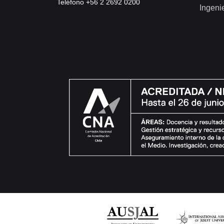
Teléfono +56 2 2692 0200
Ingeni