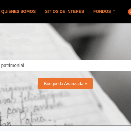
QUIENES SOMOS
SITIOS DE INTERÉS
FONDOS
Búsqueda Avanzada »