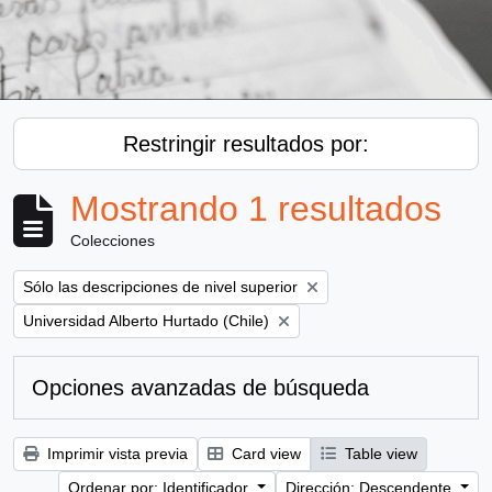
Restringir resultados por:
Mostrando 1 resultados
Colecciones
Remove filter:
Sólo las descripciones de nivel superior
Remove filter:
Universidad Alberto Hurtado (Chile)
Opciones avanzadas de búsqueda
Imprimir vista previa
Card view
Table view
Ordenar por: Identificador
Dirección: Descendente