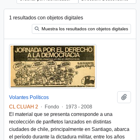
1 resultados con objetos digitales
Muestra los resultados con objetos digitales
Añadi
Volantes Políticos
CL CLUAH 2
·
Fondo
·
1973 - 2008
El material que se presenta corresponde a una
recolección de panfletos lanzados en distintas
ciudades de chile, principalmente en Santiago, abarca
el período durante la dictadura militar, entre los años