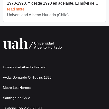
1973-1990. Y desde 1990 en adelante. El móvil de
…
read more
Universidad Alberto Hurtado (Chile)
Universidad Alberto Hurtado
Avda. Bernardo O’Higgins 1825
Metro Los Héroes
Santiago de Chile
Teléfono +56 2 2692 0200