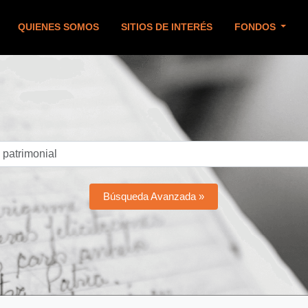
QUIENES SOMOS
SITIOS DE INTERÉS
FONDOS
Búsqueda Avanzada »