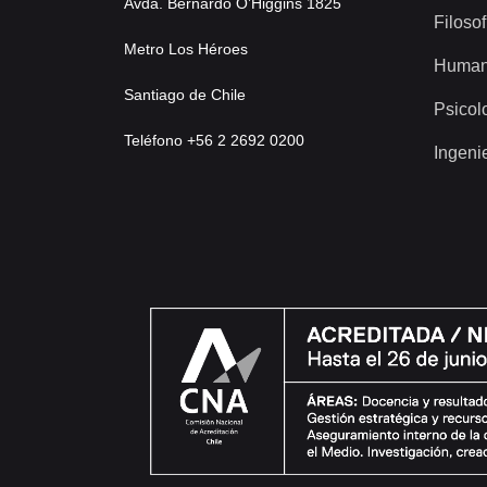
Avda. Bernardo O’Higgins 1825
Filosof
Metro Los Héroes
Human
Santiago de Chile
Psicol
Teléfono +56 2 2692 0200
Ingeni