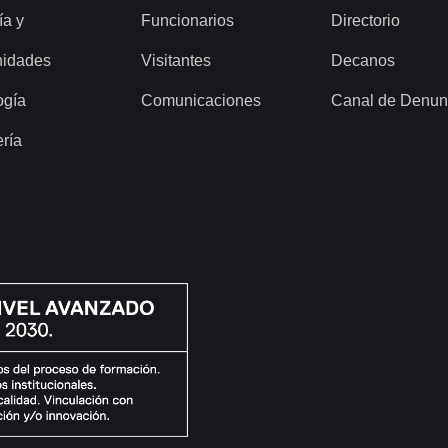
ía y
Funcionarios
Directorio
idades
Visitantes
Decanos
ogía
Comunicaciones
Canal de Denun
ería