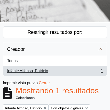
Restringir resultados por:
Creador
Todos
Infante Alfonso, Patricio
1
, 1 resultados
Imprimir vista previa
Cerrar
Mostrando 1 resultados
Colecciones
Remove filter:
Remove filter:
Infante Alfonso, Patricio
Con objetos digitales