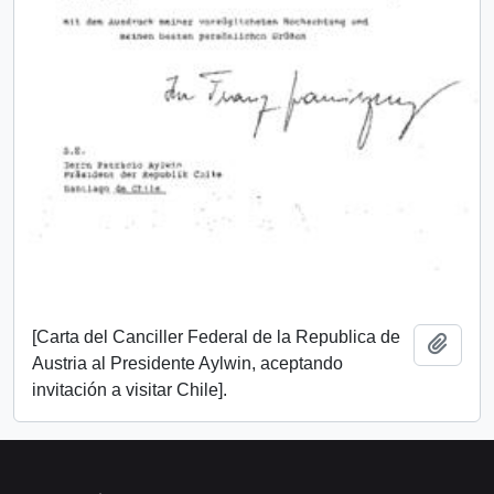
[Carta del Canciller Federal de la Republica de
Añadi
Austria al Presidente Aylwin, aceptando
invitación a visitar Chile].