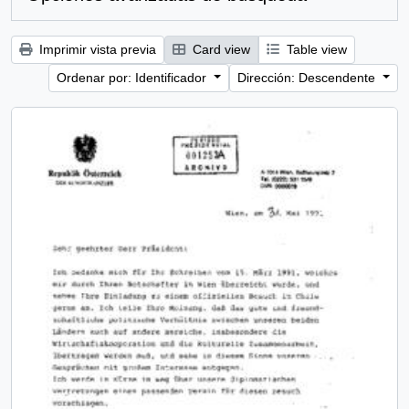
Imprimir vista previa
Card view
Table view
Ordenar por: Identificador
Dirección: Descendente