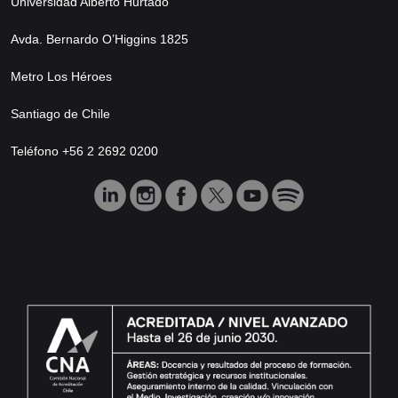
Universidad Alberto Hurtado
Avda. Bernardo O’Higgins 1825
Metro Los Héroes
Santiago de Chile
Teléfono +56 2 2692 0200