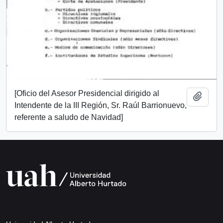
[Oficio del Asesor Presidencial dirigido al
Add t
Intendente de la III Región, Sr. Raúl Barrionuevo,
referente a saludo de Navidad]