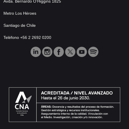
Avda. Bernardo O’Higgins 1825
Metro Los Héroes
Santiago de Chile
Teléfono +56 2 2692 0200