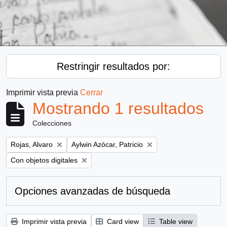
Restringir resultados por:
Imprimir vista previa
Cerrar
Mostrando 1 resultados
Colecciones
Remove filter:
Remove filter:
Rojas, Alvaro
Aylwin Azócar, Patricio
Remove filter:
Con objetos digitales
Opciones avanzadas de búsqueda
Imprimir vista previa
Card view
Table view