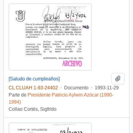
Añadi
[Saludo de cumpleaños]
CL CLUAH 1-93-24402
·
Documento
·
1993-11-29
Parte de
Presidente Patricio Aylwin Azócar (1990-
1994)
Collao Cortés, Sigfrido