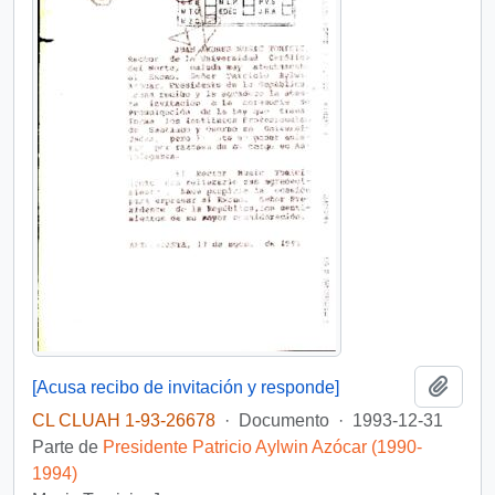
Añadi
[Acusa recibo de invitación y responde]
CL CLUAH 1-93-26678
·
Documento
·
1993-12-31
Parte de
Presidente Patricio Aylwin Azócar (1990-
1994)