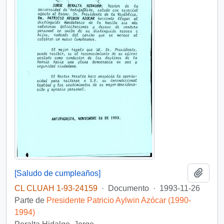
Añadi
[Saludo de cumpleaños]
CL CLUAH 1-93-24159
·
Documento
·
1993-11-26
Parte de
Presidente Patricio Aylwin Azócar (1990-
1994)