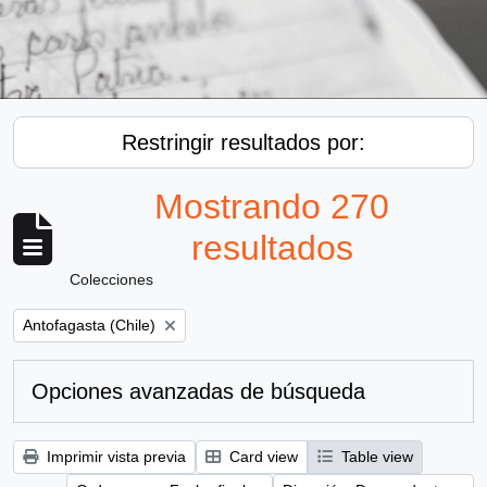
Restringir resultados por:
Mostrando 270
resultados
Colecciones
Remove filter:
Antofagasta (Chile)
Opciones avanzadas de búsqueda
Imprimir vista previa
Card view
Table view