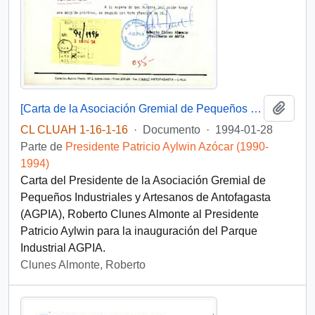
Añadi
[Carta de la Asociación Gremial de Pequeños Industriales y Artesanos de Antofagasta]
CL CLUAH 1-16-1-16
·
Documento
·
1994-01-28
Parte de
Presidente Patricio Aylwin Azócar (1990-
1994)
Carta del Presidente de la Asociación Gremial de
Pequeños Industriales y Artesanos de Antofagasta
(AGPIA), Roberto Clunes Almonte al Presidente
Patricio Aylwin para la inauguración del Parque
Industrial AGPIA.
Clunes Almonte, Roberto