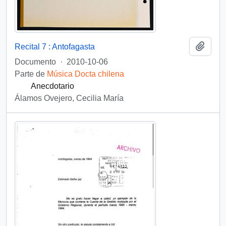
Añadi
Recital 7 : Antofagasta
Documento
·
2010-10-06
Parte de
Música Docta chilena
Anecdotario
Álamos Ovejero, Cecilia María