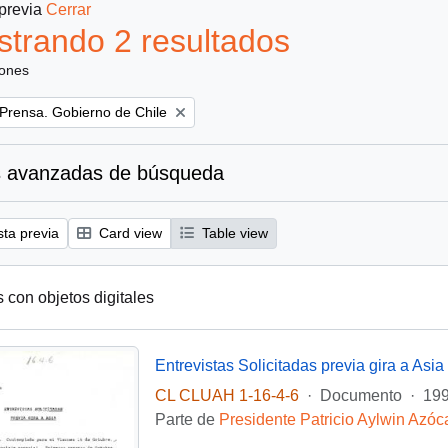
 previa
Cerrar
trando 2 resultados
iones
 Prensa. Gobierno de Chile
 avanzadas de búsqueda
sta previa
Card view
Table view
s con objetos digitales
Entrevistas Solicitadas previa gira a Asia
CL CLUAH 1-16-4-6
·
Documento
·
199
Parte de
Presidente Patricio Aylwin Azóc