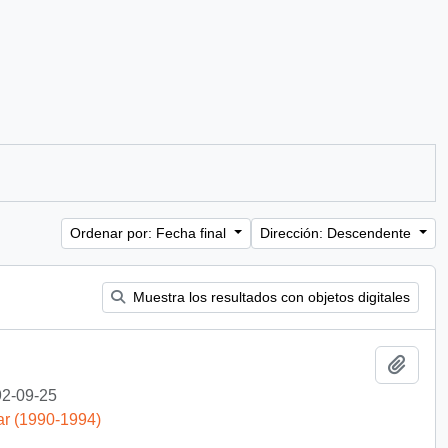
Ordenar por: Fecha final
Dirección: Descendente
Muestra los resultados con objetos digitales
Añadi
2-09-25
ar (1990-1994)