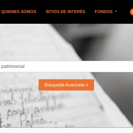
QUIENES SOMOS
SITIOS DE INTERÉS
FONDOS
Búsqueda Avanzada »