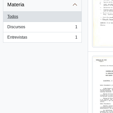
Materia
Todos
Discursos
1
, 1 resultados
Entrevistas
1
, 1 resultados