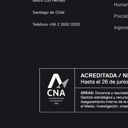
Metro Los Héroes
Human
Santiago de Chile
Psicol
Teléfono +56 2 2692 0200
Ingeni