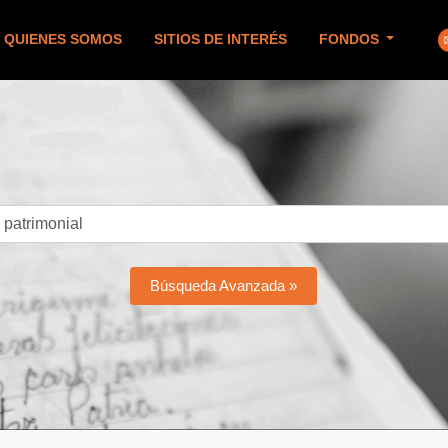
QUIENES SOMOS
SITIOS DE INTERÉS
FONDOS
Búsqueda Avanzada »