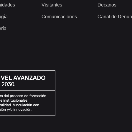
idades
Visitantes
Decanos
ogía
Comunicaciones
Canal de Denun
ería