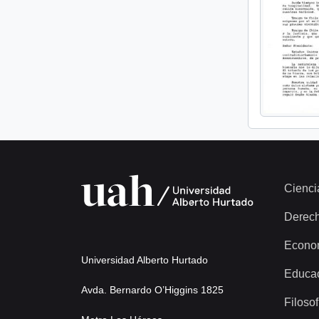
Cienci
Derec
Econo
Universidad Alberto Hurtado
Educa
Avda. Bernardo O’Higgins 1825
Filosof