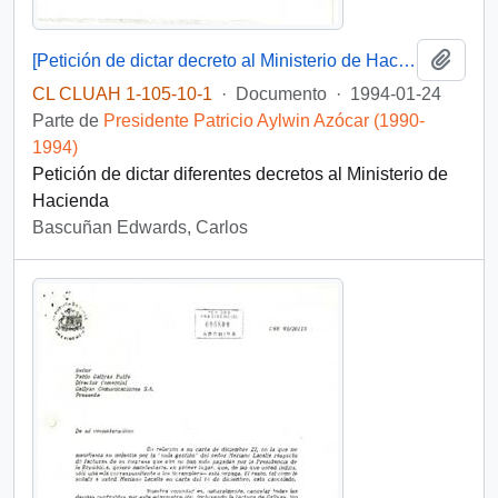
Añadi
[Petición de dictar decreto al Ministerio de Hacienda]
CL CLUAH 1-105-10-1
·
Documento
·
1994-01-24
Parte de
Presidente Patricio Aylwin Azócar (1990-
1994)
Petición de dictar diferentes decretos al Ministerio de
Hacienda
Bascuñan Edwards, Carlos