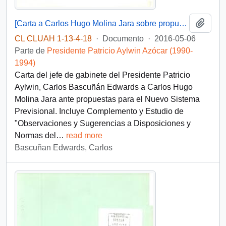
Añadi
[Carta a Carlos Hugo Molina Jara sobre propuesta del Nuevo Sistema Previsional]
CL CLUAH 1-13-4-18
·
Documento
·
2016-05-06
Parte de
Presidente Patricio Aylwin Azócar (1990-
1994)
Carta del jefe de gabinete del Presidente Patricio
Aylwin, Carlos Bascuñán Edwards a Carlos Hugo
Molina Jara ante propuestas para el Nuevo Sistema
Previsional. Incluye Complemento y Estudio de
"Observaciones y Sugerencias a Disposiciones y
Normas del
…
read more
Bascuñan Edwards, Carlos