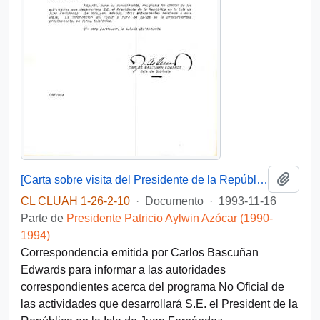
Añadi
[Carta sobre visita del Presidente de la República la isla de Juan Fernandez]
CL CLUAH 1-26-2-10
·
Documento
·
1993-11-16
Parte de
Presidente Patricio Aylwin Azócar (1990-
1994)
Correspondencia emitida por Carlos Bascuñan
Edwards para informar a las autoridades
correspondientes acerca del programa No Oficial de
las actividades que desarrollará S.E. el President de la