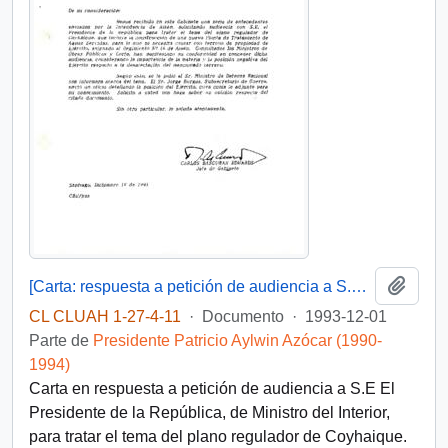
Añadi
[Carta: respuesta a petición de audiencia a S.E El Presidente de la República, de Ministro del Interior]
CL CLUAH 1-27-4-11
·
Documento
·
1993-12-01
Parte de
Presidente Patricio Aylwin Azócar (1990-
1994)
Carta en respuesta a petición de audiencia a S.E El
Presidente de la República, de Ministro del Interior,
para tratar el tema del plano regulador de Coyhaique.