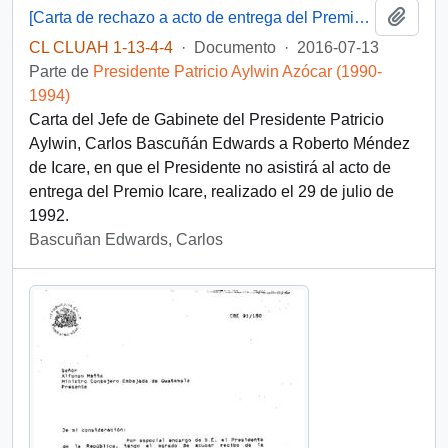
Añadi
[Carta de rechazo a acto de entrega del Premio ICARE]
CL CLUAH 1-13-4-4
·
Documento
·
2016-07-13
Parte de
Presidente Patricio Aylwin Azócar (1990-
1994)
Carta del Jefe de Gabinete del Presidente Patricio
Aylwin, Carlos Bascuñán Edwards a Roberto Méndez
de Icare, en que el Presidente no asistirá al acto de
entrega del Premio Icare, realizado el 29 de julio de
1992.
Bascuñan Edwards, Carlos