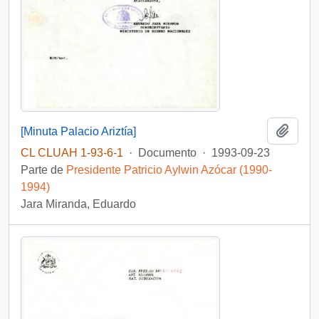
Añadi
[Minuta Palacio Ariztía]
CL CLUAH 1-93-6-1
·
Documento
·
1993-09-23
Parte de
Presidente Patricio Aylwin Azócar (1990-
1994)
Jara Miranda, Eduardo