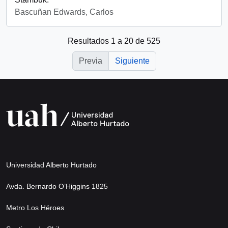
Bascuñan Edwards, Carlos
Resultados 1 a 20 de 525
Previa
Siguiente
Universidad Alberto Hurtado
Avda. Bernardo O’Higgins 1825
Metro Los Héroes