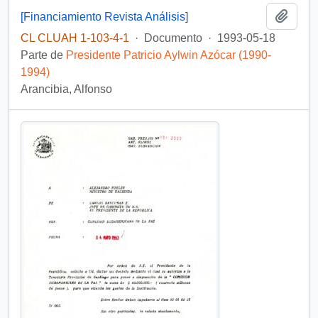
Añadi
[Financiamiento Revista Análisis]
CL CLUAH 1-103-4-1
·
Documento
·
1993-05-18
Parte de
Presidente Patricio Aylwin Azócar (1990-
1994)
Arancibia, Alfonso