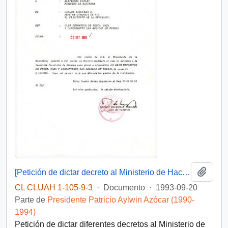
Añadi
[Petición de dictar decreto al Ministerio de Hacienda]
CL CLUAH 1-105-9-3
·
Documento
·
1993-09-20
Parte de
Presidente Patricio Aylwin Azócar (1990-
1994)
Petición de dictar diferentes decretos al Ministerio de