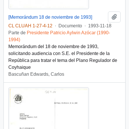
Añadi
[Memorándum 18 de noviembre de 1993]
CL CLUAH 1-27-4-12
·
Documento
·
1993-11-18
Parte de
Presidente Patricio Aylwin Azócar (1990-
1994)
Memorándum del 18 de noviembre de 1993,
solicitando audiencia con S.E. el Presidente de la
República para tratar el tema del Plano Regulador de
Coyhaique
Bascuñan Edwards, Carlos