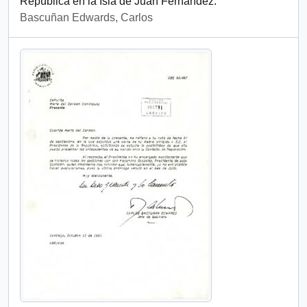
República en la Isla de Juan Fernández.
Bascuñan Edwards, Carlos