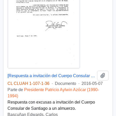
Añadi
[Respuesta a invitación del Cuerpo Consular de Santiago a un almuerzo]
CL CLUAH 1-107-1-36
·
Documento
·
2016-05-07
Parte de
Presidente Patricio Aylwin Azócar (1990-
1994)
Respuesta con excusas a invitación del Cuerpo
Consular de Santiago a un almuerzo.
Bascuñan Edwards, Carlos