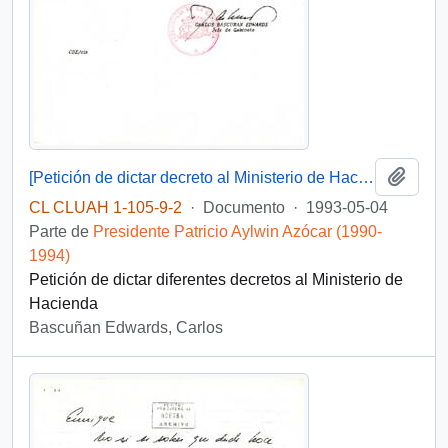
Añadi
[Petición de dictar decreto al Ministerio de Hacienda]
CL CLUAH 1-105-9-2
·
Documento
·
1993-05-04
Parte de
Presidente Patricio Aylwin Azócar (1990-
1994)
Petición de dictar diferentes decretos al Ministerio de
Hacienda
Bascuñan Edwards, Carlos