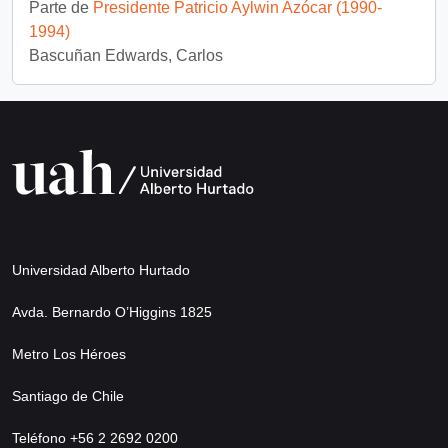
Parte de
Presidente Patricio Aylwin Azócar (1990-
1994)
Bascuñan Edwards, Carlos
Universidad Alberto Hurtado
Avda. Bernardo O’Higgins 1825
Metro Los Héroes
Santiago de Chile
Teléfono +56 2 2692 0200