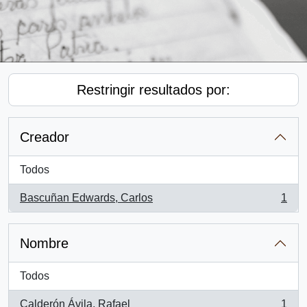
Restringir resultados por:
Creador
Todos
Bascuñan Edwards, Carlos
1
, 1 resultados
Nombre
Todos
Calderón Ávila, Rafael
1