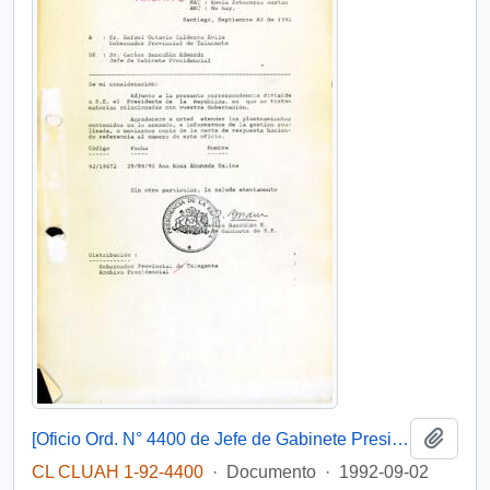
Añadi
[Oficio Ord. N° 4400 de Jefe de Gabinete Presidencial, remite copia de carta]
CL CLUAH 1-92-4400
·
Documento
·
1992-09-02