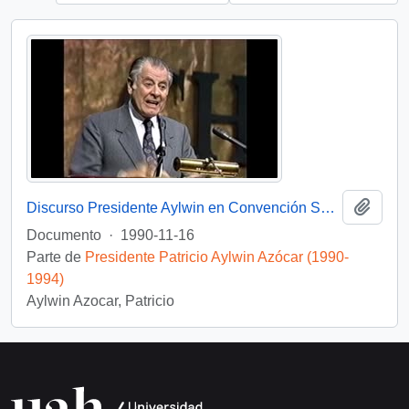
Añadi
Discurso Presidente Aylwin en Convención Santiago: Video
Documento
·
1990-11-16
Parte de
Presidente Patricio Aylwin Azócar (1990-
1994)
Aylwin Azocar, Patricio