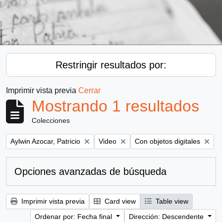
Restringir resultados por:
Imprimir vista previa
Cerrar
Mostrando 1 resultados
Colecciones
Remove filter:
Remove filter:
Remove filter:
Aylwin Azocar, Patricio
Video
Con objetos digitales
Opciones avanzadas de búsqueda
Imprimir vista previa
Card view
Table view
Ordenar por: Fecha final
Dirección: Descendente