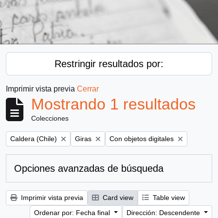
Restringir resultados por:
Imprimir vista previa
Cerrar
Mostrando 1 resultados
Colecciones
Remove filter:
Remove filter:
Remove filter:
Caldera (Chile)
Giras
Con objetos digitales
Opciones avanzadas de búsqueda
Imprimir vista previa
Card view
Table view
Ordenar por: Fecha final
Dirección: Descendente