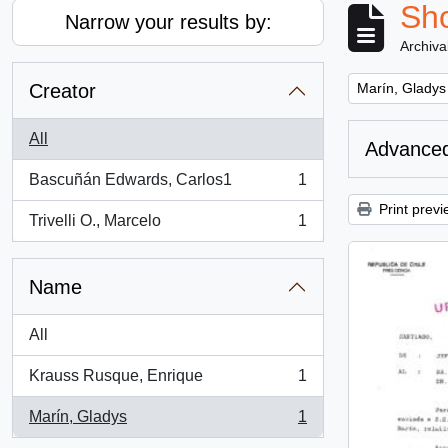
Sho
Narrow your results by:
Archiva
Remove filter:
Creator
Marín, Gladys
All
Advanced
Bascuñán Edwards, Carlos1
1
, 1 results
Print previ
Trivelli O., Marcelo
1
, 1 results
Name
All
Krauss Rusque, Enrique
1
, 1 results
Marín, Gladys
1
, 1 results