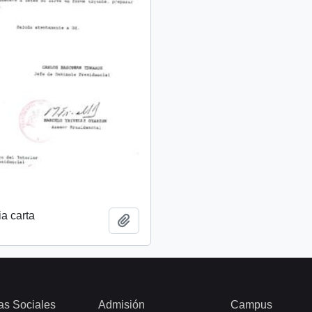
a carta
Add to clipboard
as Sociales
Admisión
Campus