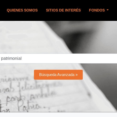
QUIENES SOMOS
SITIOS DE INTERÉS
FONDOS
Búsqueda Avanzada »