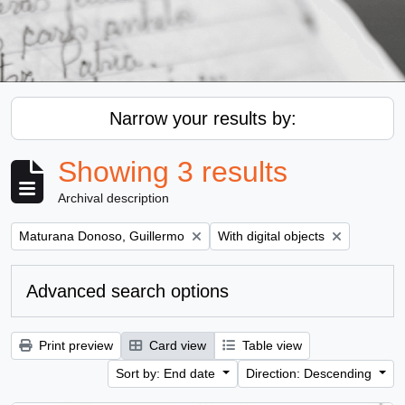
Narrow your results by:
Showing 3 results
Archival description
Remove filter:
Remove filter:
Maturana Donoso, Guillermo
With digital objects
Advanced search options
Print preview
Card view
Table view
Sort by: End date
Direction: Descending