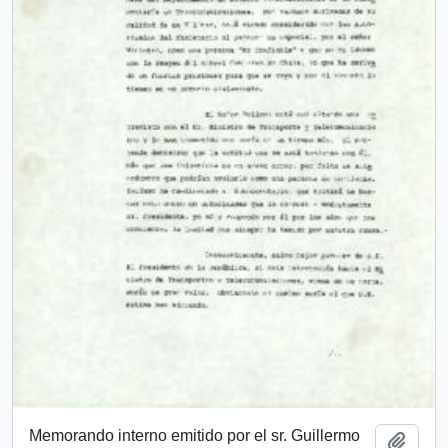
Memorando interno emitido por el sr. Guillermo
Add t