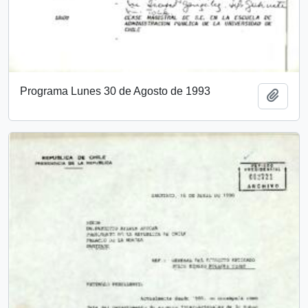
Programa Lunes 30 de Agosto de 1993
Add t