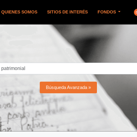
QUIENES SOMOS
SITIOS DE INTERÉS
FONDOS
Búsqueda Avanzada »