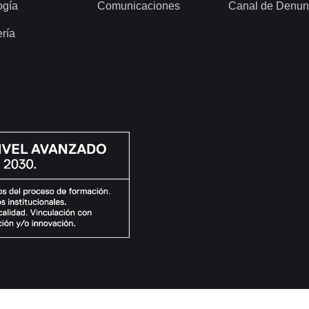
ogía
Comunicaciones
Canal de Denun
ería