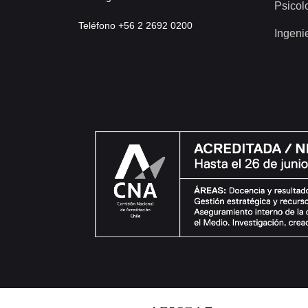
Psicol
Teléfono +56 2 2692 0200
Ingeni