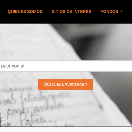
QUIENES SOMOS
SITIOS DE INTERÉS
FONDOS
Búsqueda Avanzada »