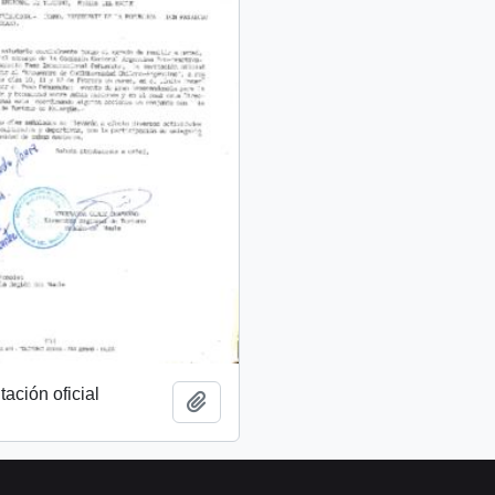
tación oficial
Añadir al portapapeles