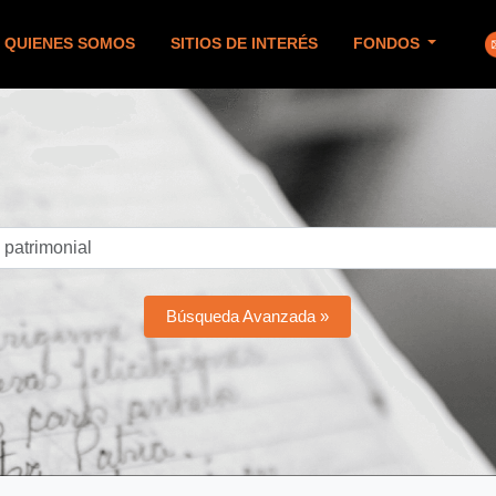
QUIENES SOMOS
SITIOS DE INTERÉS
FONDOS
Búsqueda Avanzada »