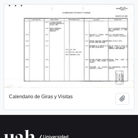
Calendario de Giras y Visitas
Añadi