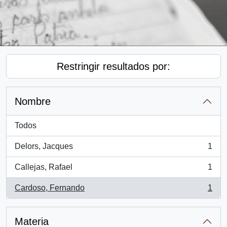
Restringir resultados por:
Nombre
Todos
Delors, Jacques
1
, 1 resultados
Callejas, Rafael
1
, 1 resultados
Cardoso, Fernando
1
, 1 resultados
Materia