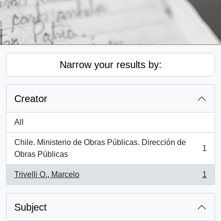
Narrow your results by:
Creator
All
Chile. Ministerio de Obras Públicas. Dirección de
1
, 1 results
Obras Públicas
Trivelli O., Marcelo
1
, 1 results
Subject