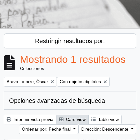
Restringir resultados por:
Mostrando 1 resultados
Colecciones
Remove filter:
Remove filter:
Bravo Latorre, Óscar
Con objetos digitales
Opciones avanzadas de búsqueda
Imprimir vista previa
Card view
Table view
Ordenar por: Fecha final
Dirección: Descendente