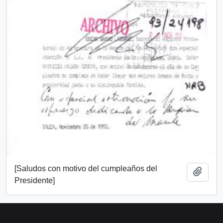
[Saludos con motivo del cumpleaños del
Añadi
Presidente]