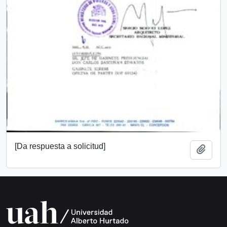
[Da respuesta a solicitud]
Añadi