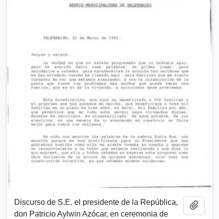
Discurso de S.E. el presidente de la República,
Añadi
don Patricio Aylwin Azócar, en ceremonia de