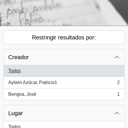
Restringir resultados por:
Creador
Todos
Aylwin Azócar, Patricio1
2
, 2 resultados
Bengoa, José
1
, 1 resultados
Lugar
Todos