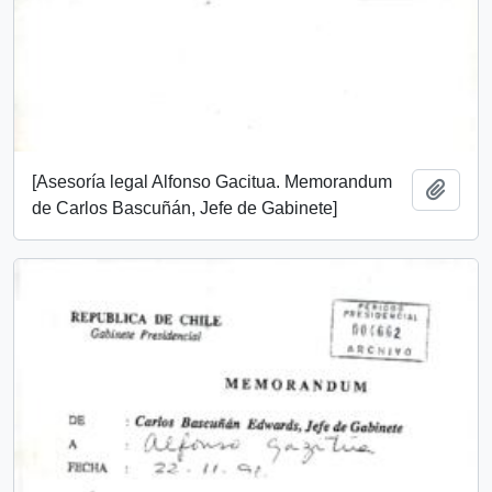
[Asesoría legal Alfonso Gacitua. Memorandum
Añadi
de Carlos Bascuñán, Jefe de Gabinete]