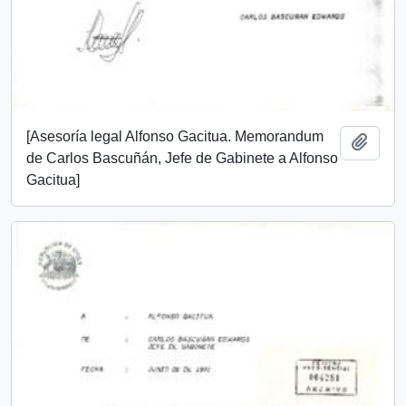
[Asesoría legal Alfonso Gacitua. Memorandum
Añadi
de Carlos Bascuñán, Jefe de Gabinete a Alfonso
Gacitua]