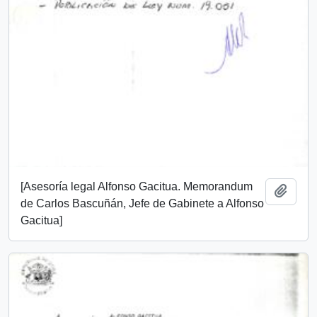
[Asesoría legal Alfonso Gacitua. Memorandum
Añadi
de Carlos Bascuñán, Jefe de Gabinete a Alfonso
Gacitua]