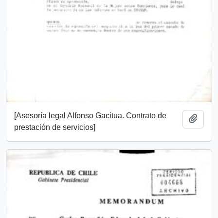
[Asesoría legal Alfonso Gacitua. Contrato de
Añadi
prestación de servicios]