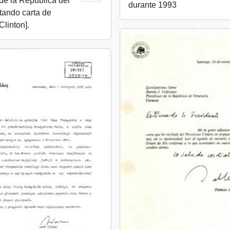
de la República del
durante 1993
tando carta de
Clinton].