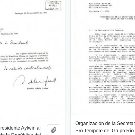
Organización de la Secretar
Presidente Aylwin al
Añadir al portapapeles
Pro Tempore del Grupo Río