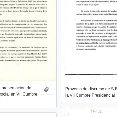
 presentación de
Proyecto de discurso de S.
Añadir al portapapeles
social en VII Cumbre
la VII Cumbre Presidencial
l