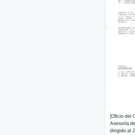
[Oficio del 
Asesoría d
dirigido al