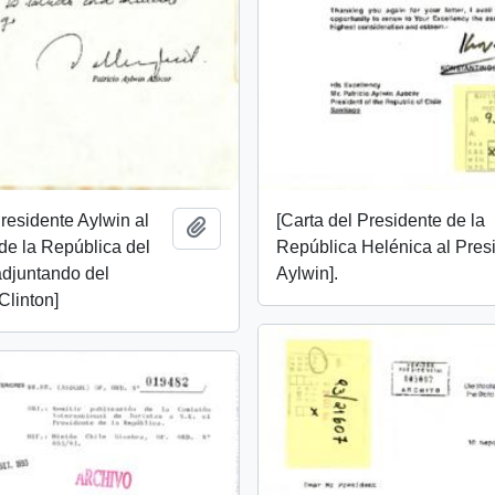
[Carta del Presidente de la
Presidente Aylwin al
Añadir al portapapeles
República Helénica al Pres
de la República del
Aylwin].
adjuntando del
Clinton]