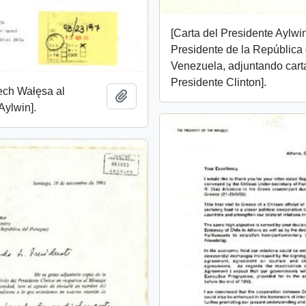
[Carta del Presidente Aylwin
Presidente de la República
Venezuela, adjuntando cart
Presidente Clinton].
ech Wałęsa al
Añadir al portapapeles
Aylwin].