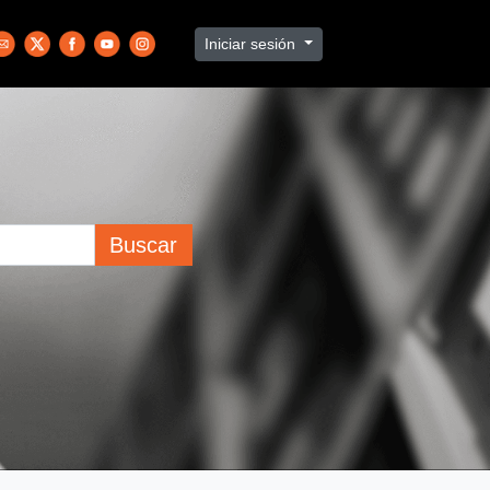
Iniciar sesión
Buscar