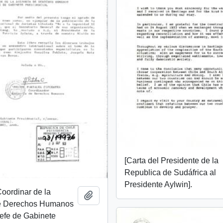
[Carta del Presidente de la
Republica de Sudáfrica al
Presidente Aylwin].
Coordinar de la
Añadir al portapapeles
e Derechos Humanos
 Jefe de Gabinete