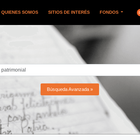
QUIENES SOMOS
SITIOS DE INTERÉS
FONDOS
Búsqueda Avanzada »