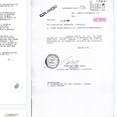
Añadir al portapapeles