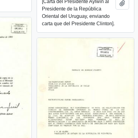
[Carta del Presidente Aylwin al
Añadi
Presidente de la República
Oriental del Uruguay, enviando
carta que del Presidente Clinton].