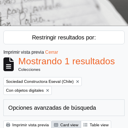
Restringir resultados por:
Imprimir vista previa
Cerrar
Mostrando 1 resultados
Colecciones
Remove filter:
Sociedad Constructora Eseval (Chile)
Remove filter:
Con objetos digitales
Opciones avanzadas de búsqueda
Imprimir vista previa
Card view
Table view