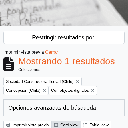
Restringir resultados por:
Imprimir vista previa
Cerrar
Mostrando 1 resultados
Colecciones
Remove filter:
Sociedad Constructora Eseval (Chile)
Remove filter:
Remove filter:
Concepción (Chile)
Con objetos digitales
Opciones avanzadas de búsqueda
Imprimir vista previa
Card view
Table view