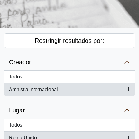
Restringir resultados por:
Creador
Todos
Amnistía Internacional
1
, 1 resultados
Lugar
Todos
Reino Unido
1