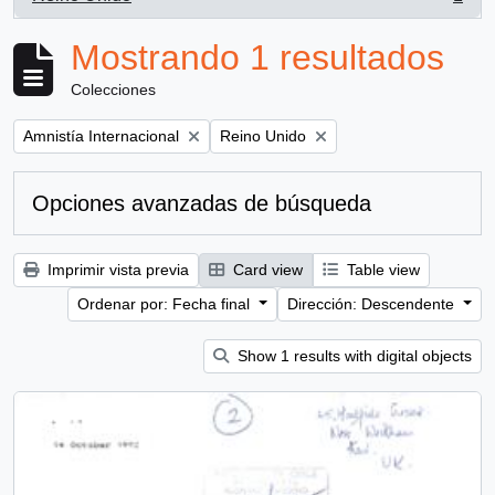
, 1 resultados
Mostrando 1 resultados
Colecciones
Remove filter:
Remove filter:
Amnistía Internacional
Reino Unido
Opciones avanzadas de búsqueda
Imprimir vista previa
Card view
Table view
Ordenar por: Fecha final
Dirección: Descendente
Show 1 results with digital objects