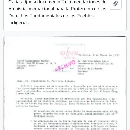
Carta adjunta documento Recomendaciones de
Add t
Amnistía Internacional para la Protección de los
Derechos Fundamentales de los Pueblos
Indígenas