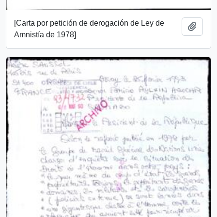
[Carta por petición de derogación de Ley de
Add t
Amnistía de 1978]