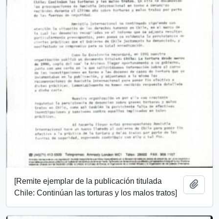
[Remite ejemplar de la publicación titulada
Add t
Chile: Continúan las torturas y los malos tratos]