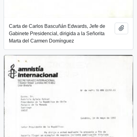
Carta de Carlos Bascuñán Edwards, Jefe de
Add t
Gabinete Presidencial, dirigida a la Señorita
Marta del Carmen Domínguez