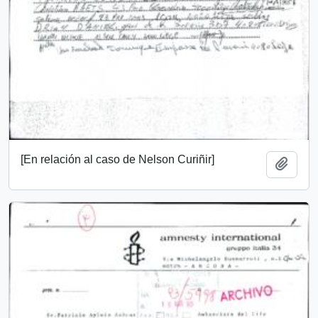
[En relación al caso de Nelson Curiñir]
Add t