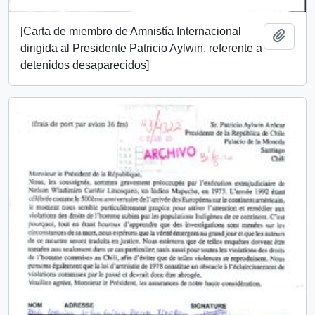
[Carta de miembro de Amnistía Internacional
Add t
dirigida al Presidente Patricio Aylwin, referente a
detenidos desaparecidos]