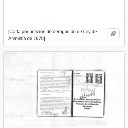
[Carta por petición de derogación de Ley de
Add t
Amnistía de 1978]