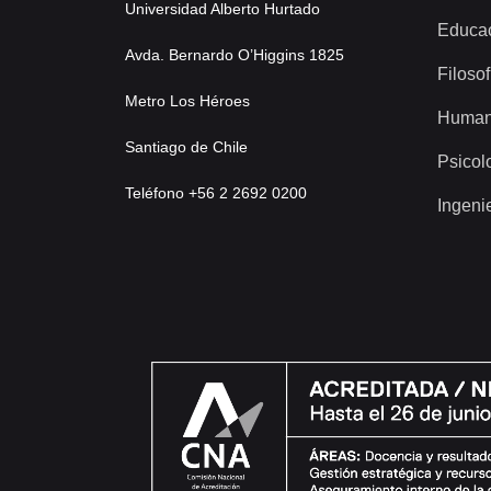
Universidad Alberto Hurtado
Educa
Avda. Bernardo O’Higgins 1825
Filosof
Metro Los Héroes
Human
Santiago de Chile
Psicol
Teléfono +56 2 2692 0200
Ingeni