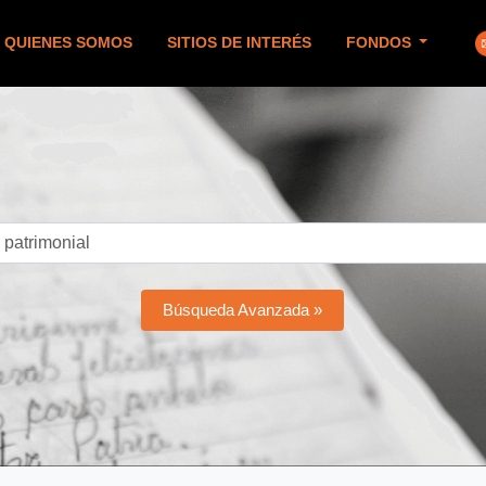
QUIENES SOMOS
SITIOS DE INTERÉS
FONDOS
Búsqueda Avanzada »