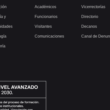
ción
Académicos
Vicerrectorías
ía y
Funcionarios
Directorio
idades
Visitantes
Decanos
ogía
Comunicaciones
Canal de Denun
ería