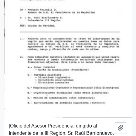
[Oficio del Asesor Presidencial dirigido al
Añadi
Intendente de la III Región, Sr. Raúl Barrionuevo,