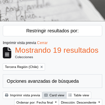
Restringir resultados por:
Imprimir vista previa
Cerrar
Mostrando 19 resultados
Colecciones
Remove filter:
Tercera Región (Chile)
Opciones avanzadas de búsqueda
Imprimir vista previa
Card view
Table view
Ordenar por: Fecha final
Dirección: Descendente