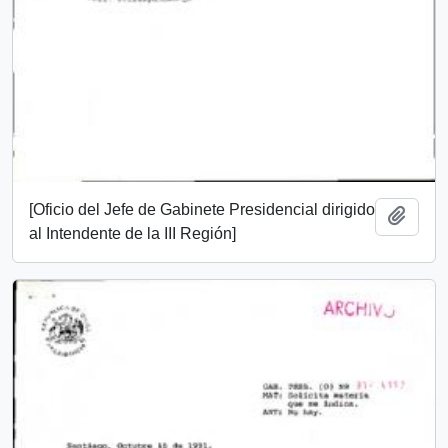
[Oficio del Jefe de Gabinete Presidencial dirigido
Añadi
al Intendente de la III Región]