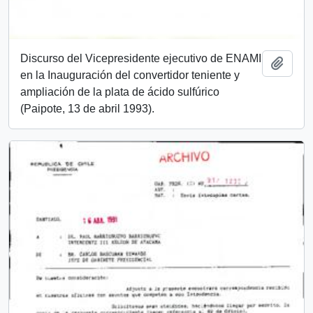
Discurso del Vicepresidente ejecutivo de ENAMI
Añadi
en la Inauguración del convertidor teniente y
ampliación de la plata de ácido sulfúrico
(Paipote, 13 de abril 1993).