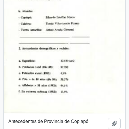
Antecedentes de Provincia de Copiapó.
Añadi