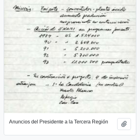
Anuncios del Presidente a la Tercera Región
Añadi