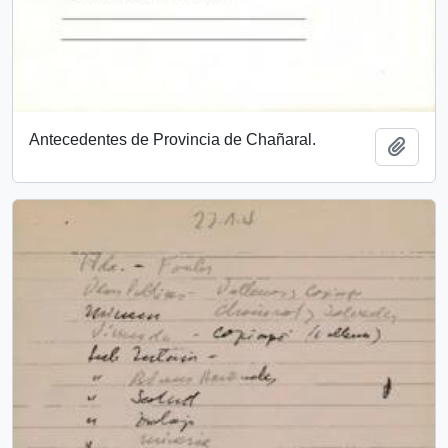
Antecedentes de Provincia de Chañaral.
Añadi