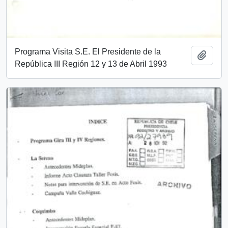
Programa Visita S.E. El Presidente de la
Añadi
República III Región 12 y 13 de Abril 1993