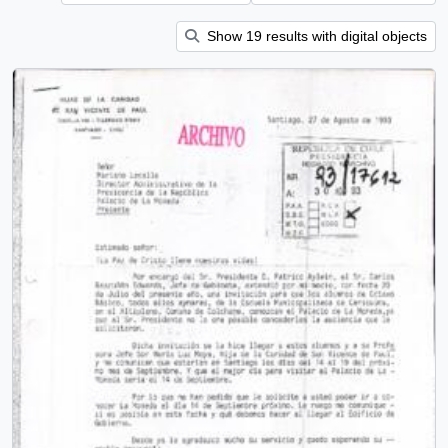
Show 19 results with digital objects