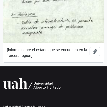
[Informe sobre el estado que se encuentra en la
Añadi
Tercera región]
Universidad Alberto Hurtado