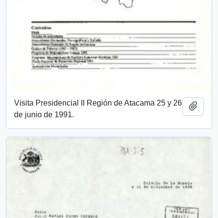
Visita Presidencial II Región de Atacama 25 y 26
Añadi
de junio de 1991.