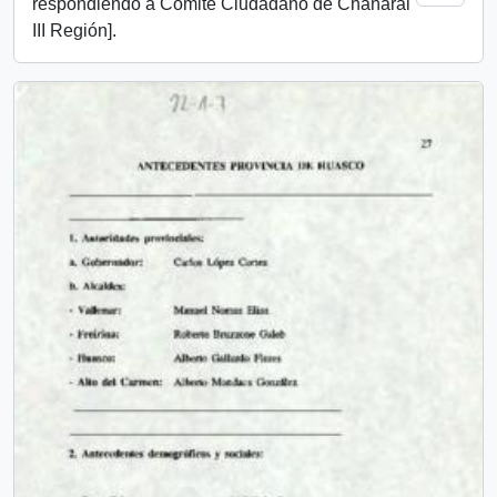
respondiendo a Comité Ciudadano de Chañaral
III Región].