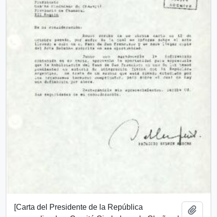
[Carta del Presidente de la República
Añadi