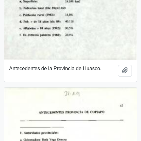
Antecedentes de la Provincia de Huasco.
Añadi