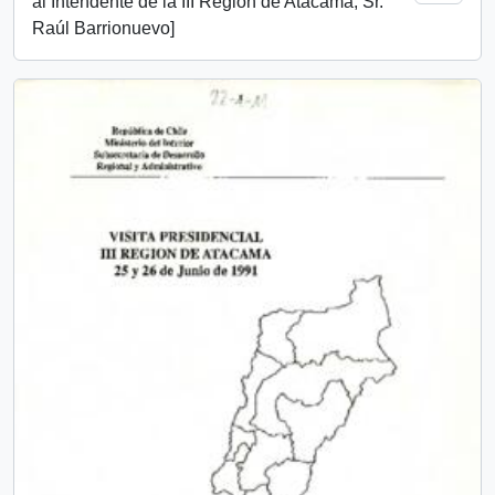
al Intendente de la III Región de Atacama, Sr.
Raúl Barrionuevo]