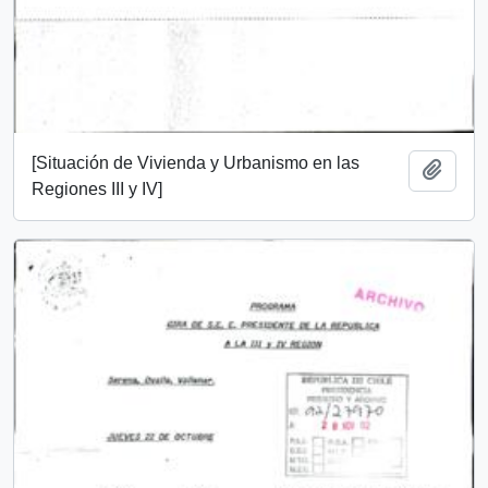
[Situación de Vivienda y Urbanismo en las
Añadi
Regiones III y IV]