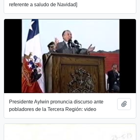
referente a saludo de Navidad]
Presidente Aylwin pronuncia discurso ante
Añadi
pobladores de la Tercera Región: video