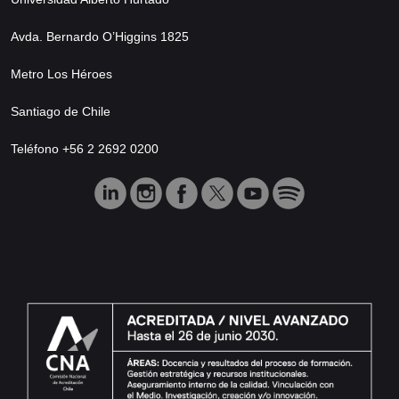
Avda. Bernardo O’Higgins 1825
Metro Los Héroes
Santiago de Chile
Teléfono +56 2 2692 0200