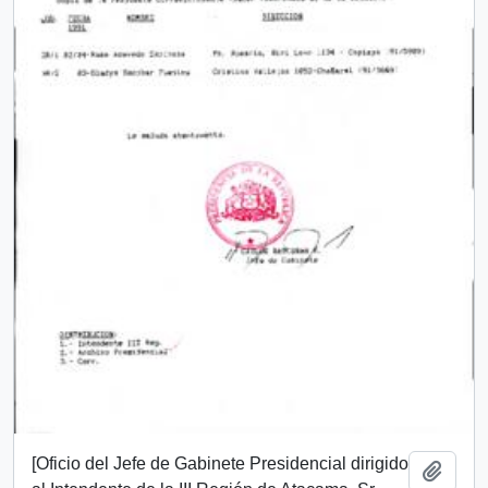
[Oficio del Jefe de Gabinete Presidencial dirigido
Añadi