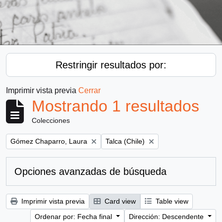
Restringir resultados por:
Imprimir vista previa
Cerrar
Mostrando 1 resultados
Colecciones
Remove filter:
Remove filter:
Gómez Chaparro, Laura
Talca (Chile)
Opciones avanzadas de búsqueda
Imprimir vista previa
Card view
Table view
Ordenar por: Fecha final
Dirección: Descendente