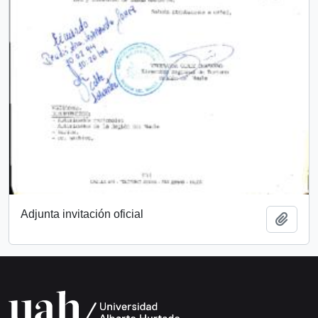
Adjunta invitación oficial
Añadi