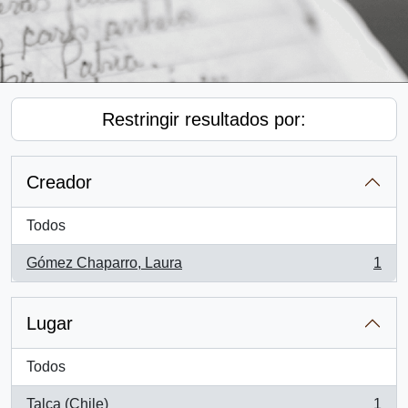
Restringir resultados por:
Creador
Todos
Gómez Chaparro, Laura
1
, 1 resultados
Lugar
Todos
Talca (Chile)
1