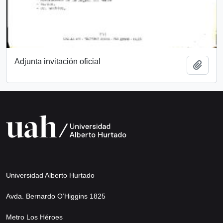
Adjunta invitación oficial
Añadi
Universidad Alberto Hurtado
Avda. Bernardo O’Higgins 1825
Metro Los Héroes