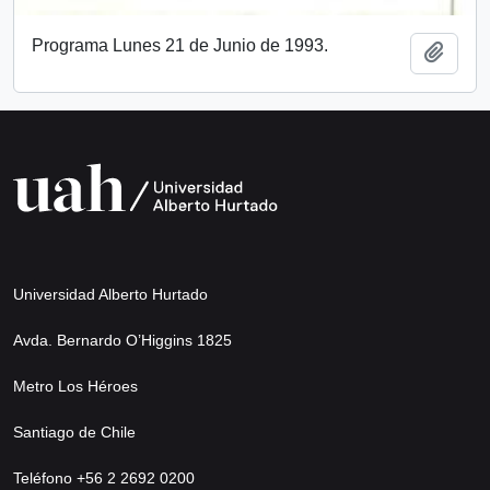
Programa Lunes 21 de Junio de 1993.
Añadi
Universidad Alberto Hurtado
Avda. Bernardo O’Higgins 1825
Metro Los Héroes
Santiago de Chile
Teléfono +56 2 2692 0200