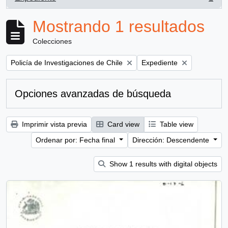
, 1 resultados
Mostrando 1 resultados
Colecciones
Remove filter:
Remove filter:
Policía de Investigaciones de Chile
Expediente
Opciones avanzadas de búsqueda
Imprimir vista previa
Card view
Table view
Ordenar por: Fecha final
Dirección: Descendente
Show 1 results with digital objects