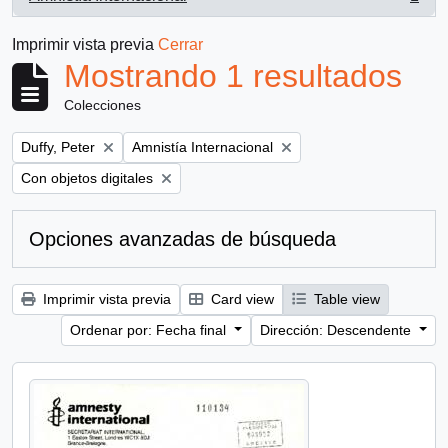
, 1 resultados
Imprimir vista previa
Cerrar
Mostrando 1 resultados
Colecciones
Remove filter:
Remove filter:
Duffy, Peter
Amnistía Internacional
Remove filter:
Con objetos digitales
Opciones avanzadas de búsqueda
Imprimir vista previa
Card view
Table view
Ordenar por: Fecha final
Dirección: Descendente