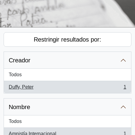
Restringir resultados por:
Creador
Todos
Duffy, Peter
1
, 1 resultados
Nombre
Todos
Amnistía Internacional
1