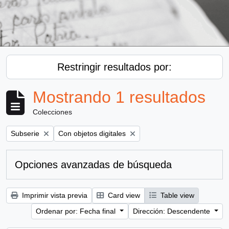
Restringir resultados por:
Mostrando 1 resultados
Colecciones
Remove filter:
Remove filter:
Subserie
Con objetos digitales
Opciones avanzadas de búsqueda
Imprimir vista previa
Card view
Table view
Ordenar por: Fecha final
Dirección: Descendente