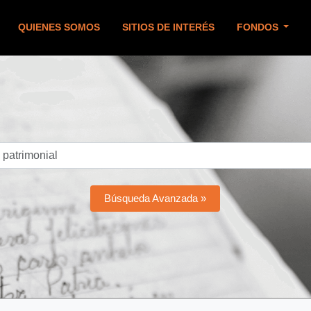
QUIENES SOMOS
SITIOS DE INTERÉS
FONDOS
Búsqueda Avanzada »