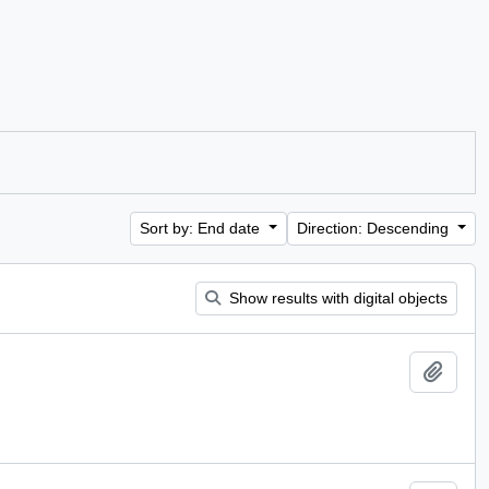
Sort by: End date
Direction: Descending
Show results with digital objects
Add t