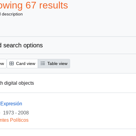
wing 67 results
l description
 search options
ew
Card view
Table view
th digital objects
 Expresión
·
1973 - 2008
ntes Políticos