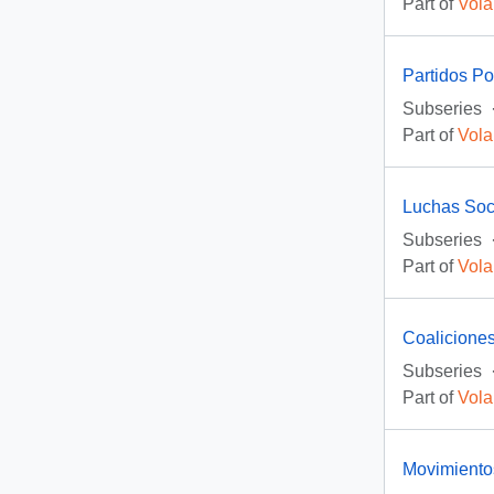
Part of
Vola
Partidos Pol
Subseries
Part of
Vola
Luchas Soc
Subseries
Part of
Vola
Coaliciones
Subseries
Part of
Vola
Movimiento