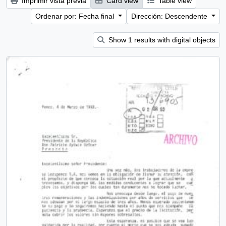
Imprimir vista previa
Card view
Table view
Ordenar por: Fecha final
Dirección: Descendente
Show 1 results with digital objects