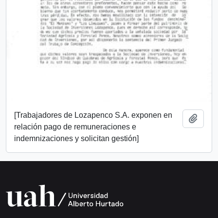
[Trabajadores de Lozapenco S.A. exponen en
Añadi
relación pago de remuneraciones e
indemnizaciones y solicitan gestión]