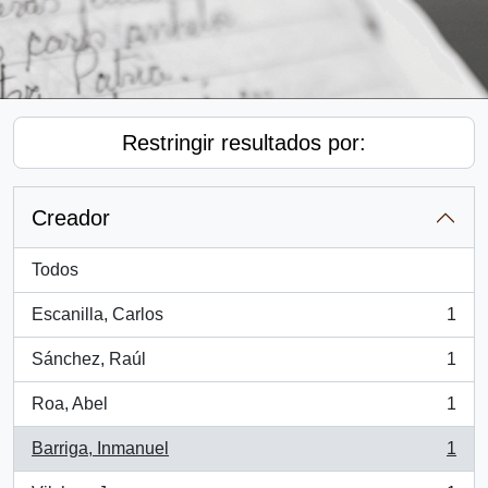
Restringir resultados por:
Creador
Todos
Escanilla, Carlos
1
, 1 resultados
Sánchez, Raúl
1
, 1 resultados
Roa, Abel
1
, 1 resultados
Barriga, Inmanuel
1
, 1 resultados