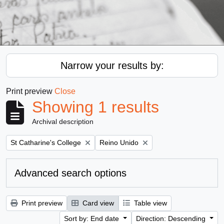
Narrow your results by:
Print preview
Close
Showing 1 results
Archival description
Remove filter:
Remove filter:
St Catharine's College
Reino Unido
Advanced search options
Print preview
Card view
Table view
Sort by: End date
Direction: Descending