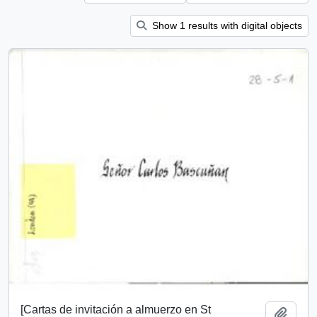
Show 1 results with digital objects
[Cartas de invitación a almuerzo en St
Add t