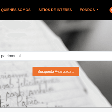
QUIENES SOMOS
SITIOS DE INTERÉS
FONDOS
Búsqueda Avanzada »