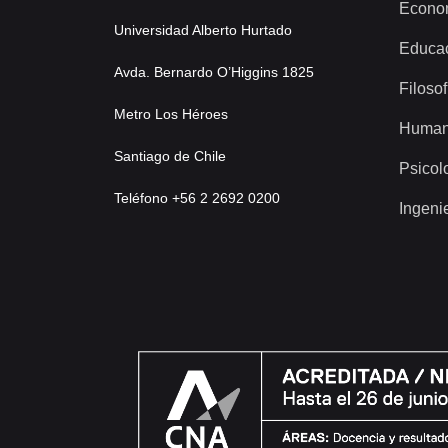
Econo
Universidad Alberto Hurtado
Educa
Avda. Bernardo O’Higgins 1825
Filosof
Metro Los Héroes
Human
Santiago de Chile
Psicol
Teléfono +56 2 2692 0200
Ingeni