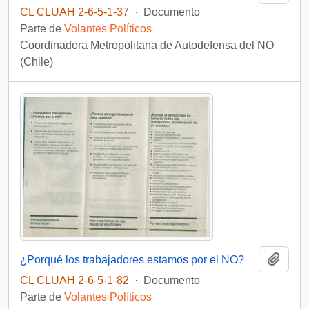
CL CLUAH 2-6-5-1-37
·
Documento
Parte de
Volantes Políticos
Coordinadora Metropolitana de Autodefensa del NO
(Chile)
Añadi
¿Porqué los trabajadores estamos por el NO?
CL CLUAH 2-6-5-1-82
·
Documento
Parte de
Volantes Políticos