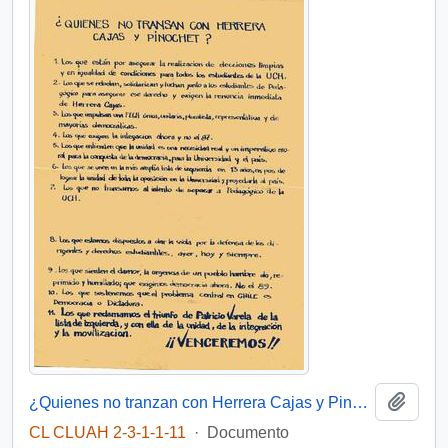
Añadi
¿Quienes no tranzan con Herrera Cajas y Pinochet?
CL CLUAH 2-3-1-1-11
·
Documento