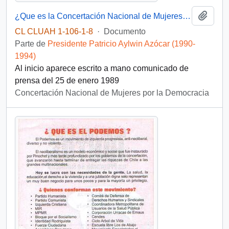
Añadi
¿Que es la Concertación Nacional de Mujeres por la Democracia?
CL CLUAH 1-106-1-8
·
Documento
Parte de
Presidente Patricio Aylwin Azócar (1990-
1994)
Al inicio aparece escrito a mano comunicado de
prensa del 25 de enero 1989
Concertación Nacional de Mujeres por la Democracia