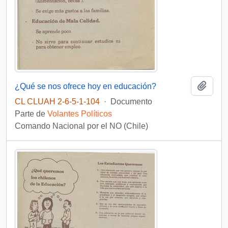
Añadi
¿Qué se nos ofrece hoy en educación?
CL CLUAH 2-6-5-1-104
·
Documento
Parte de
Volantes Políticos
Comando Nacional por el NO (Chile)