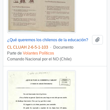
Añadi
¿Qué queremos los chilenos de la educación?
CL CLUAH 2-6-5-1-103
·
Documento
Parte de
Volantes Políticos
Comando Nacional por el NO (Chile)