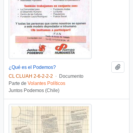
Añadi
¿Qué es el Podemos?
CL CLUAH 2-6-2-2-2
·
Documento
Parte de
Volantes Políticos
Juntos Podemos (Chile)