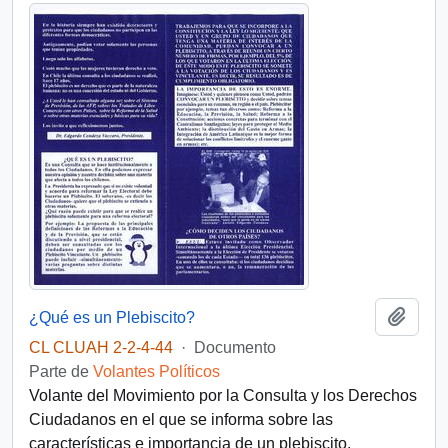
Añadi
¿Qué es un Plebiscito?
CL CLUAH 2-2-4-44
·
Documento
Parte de
Volantes Políticos
Volante del Movimiento por la Consulta y los Derechos
Ciudadanos en el que se informa sobre las
características e importancia de un plebiscito.