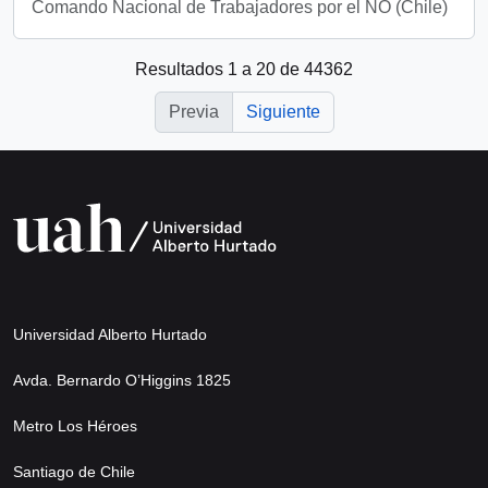
Comando Nacional de Trabajadores por el NO (Chile)
Resultados 1 a 20 de 44362
Previa
Siguiente
Universidad Alberto Hurtado
Avda. Bernardo O’Higgins 1825
Metro Los Héroes
Santiago de Chile