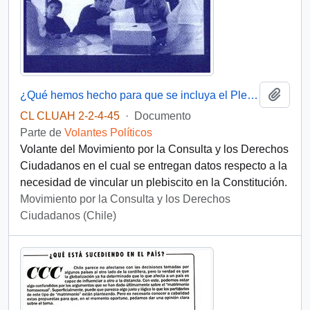
Añadi
¿Qué hemos hecho para que se incluya el Plebiscito en la Constitución?
CL CLUAH 2-2-4-45
·
Documento
Parte de
Volantes Políticos
Volante del Movimiento por la Consulta y los Derechos
Ciudadanos en el cual se entregan datos respecto a la
necesidad de vincular un plebiscito en la Constitución.
Movimiento por la Consulta y los Derechos
Ciudadanos (Chile)