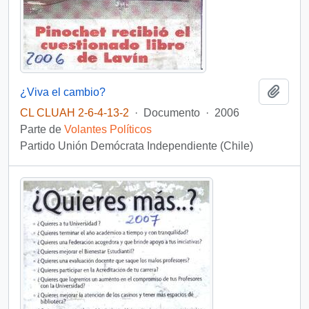
Añadi
¿Viva el cambio?
CL CLUAH 2-6-4-13-2
·
Documento
·
2006
Parte de
Volantes Políticos
Partido Unión Demócrata Independiente (Chile)